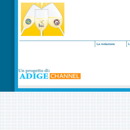
La redazione
L