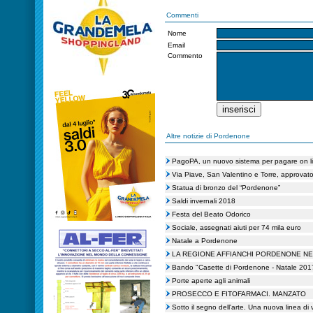
Commenti
Nome
Email
Commento
Altre notizie di Pordenone
PagoPA, un nuovo sistema per pagare on l
Via Piave, San Valentino e Torre, approvato 
Statua di bronzo del “Pordenone”
Saldi invernali 2018
Festa del Beato Odorico
Sociale, assegnati aiuti per 74 mila euro
Natale a Pordenone
LA REGIONE AFFIANCHI PORDENONE NE
Bando "Casette di Pordenone - Natale 201
Porte aperte agli animali
PROSECCO E FITOFARMACI. MANZATO
Sotto il segno dell'arte. Una nuova linea di 