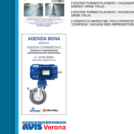
ESZTER TURNER PLAYMATE / CALENDAR
ENERGY DRINK ITALIA .
ESZTER TURNER PLAYMATE / FACEBOO
DRINK ITALIA
SABATO 24 MARZO NEL POLO FIERISTIC
“CONFIERA”, GIOVANI IDEE IMPRENDITOR