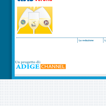
La redazione
L