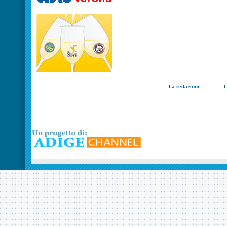
La redazione
L