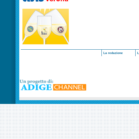
La redazione
L