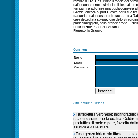
Pierantonio Braggio
Commenti
Nome
Email
Commento
Altre notizie di Verona
Frutticoltura veronese: monitoraggio c
raccolti e spingono la qualità. Coldiret
produttiva di mele e pere, favorita dall
asiatica e dalle strate
Emergenza idrica, via libera allo sta