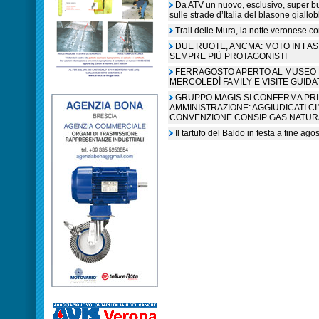
Da ATV un nuovo, esclusivo, super b
sulle strade d’Italia del blasone giallob
Trail delle Mura, la notte veronese c
DUE RUOTE, ANCMA: MOTO IN FA
SEMPRE PIÙ PROTAGONISTI
FERRAGOSTO APERTO AL MUSEO N
MERCOLEDÌ FAMILY E VISITE GUIDA
GRUPPO MAGIS SI CONFERMA PR
AMMINISTRAZIONE: AGGIUDICATI C
CONVENZIONE CONSIP GAS NATUR
Il tartufo del Baldo in festa a fine ag