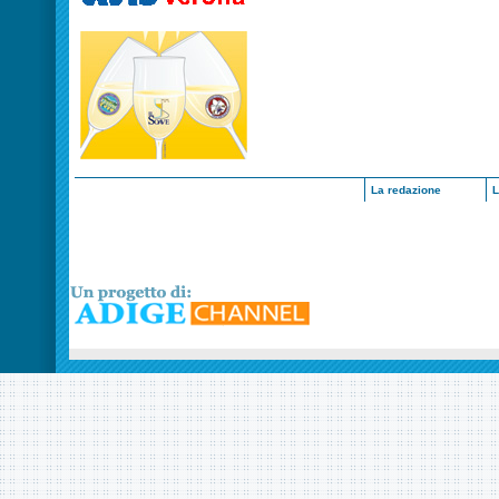
La redazione
L