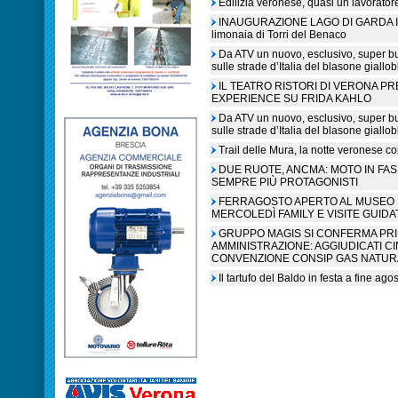
Edilizia veronese, quasi un lavorato
INAUGURAZIONE LAGO DI GARDA IN L
limonaia di Torri del Benaco
Da ATV un nuovo, esclusivo, super b
sulle strade d’Italia del blasone giallob
IL TEATRO RISTORI DI VERONA P
EXPERIENCE SU FRIDA KAHLO
Da ATV un nuovo, esclusivo, super b
sulle strade d’Italia del blasone giallob
Trail delle Mura, la notte veronese c
DUE RUOTE, ANCMA: MOTO IN FA
SEMPRE PIÙ PROTAGONISTI
FERRAGOSTO APERTO AL MUSEO N
MERCOLEDÌ FAMILY E VISITE GUIDA
GRUPPO MAGIS SI CONFERMA PR
AMMINISTRAZIONE: AGGIUDICATI C
CONVENZIONE CONSIP GAS NATUR
Il tartufo del Baldo in festa a fine ag