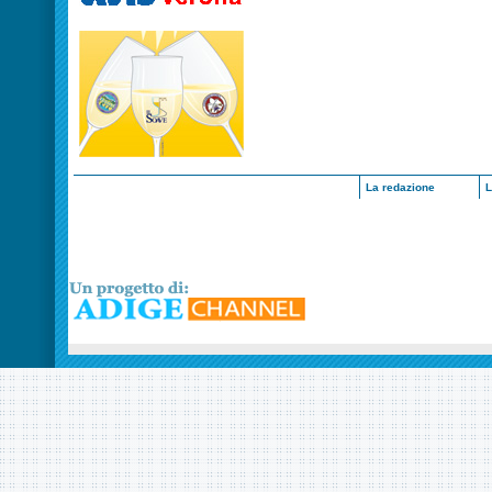
La redazione
L