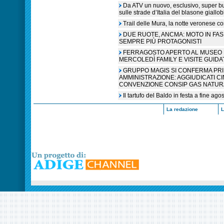
Da ATV un nuovo, esclusivo, super b
sulle strade d’Italia del blasone giallob
Trail delle Mura, la notte veronese c
DUE RUOTE, ANCMA: MOTO IN FA
SEMPRE PIÙ PROTAGONISTI
FERRAGOSTO APERTO AL MUSEO N
MERCOLEDÌ FAMILY E VISITE GUIDA
GRUPPO MAGIS SI CONFERMA PR
AMMINISTRAZIONE: AGGIUDICATI C
CONVENZIONE CONSIP GAS NATUR
Il tartufo del Baldo in festa a fine ag
La redazione
L