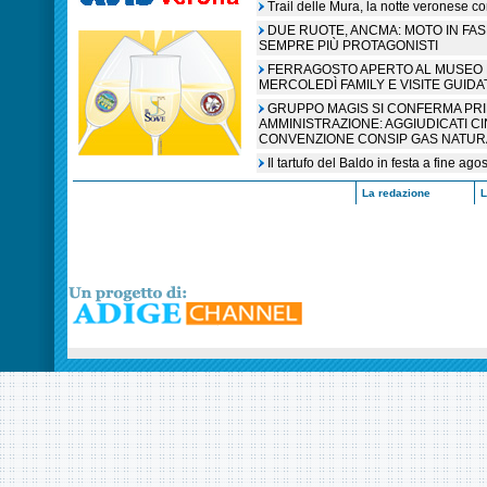
Trail delle Mura, la notte veronese c
DUE RUOTE, ANCMA: MOTO IN FA
SEMPRE PIÙ PROTAGONISTI
FERRAGOSTO APERTO AL MUSEO N
MERCOLEDÌ FAMILY E VISITE GUIDA
GRUPPO MAGIS SI CONFERMA PR
AMMINISTRAZIONE: AGGIUDICATI C
CONVENZIONE CONSIP GAS NATUR
Il tartufo del Baldo in festa a fine ag
La redazione
L