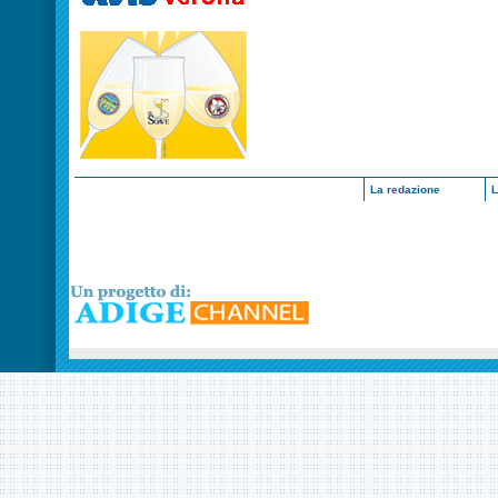
La redazione
L