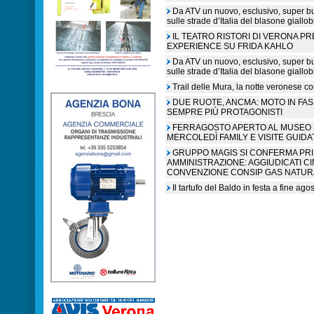
Da ATV un nuovo, esclusivo, super b
sulle strade d’Italia del blasone giallob
IL TEATRO RISTORI DI VERONA P
EXPERIENCE SU FRIDA KAHLO
Da ATV un nuovo, esclusivo, super b
sulle strade d’Italia del blasone giallob
Trail delle Mura, la notte veronese c
DUE RUOTE, ANCMA: MOTO IN FA
SEMPRE PIÙ PROTAGONISTI
FERRAGOSTO APERTO AL MUSEO N
MERCOLEDÌ FAMILY E VISITE GUIDA
GRUPPO MAGIS SI CONFERMA PR
AMMINISTRAZIONE: AGGIUDICATI C
CONVENZIONE CONSIP GAS NATUR
Il tartufo del Baldo in festa a fine ag