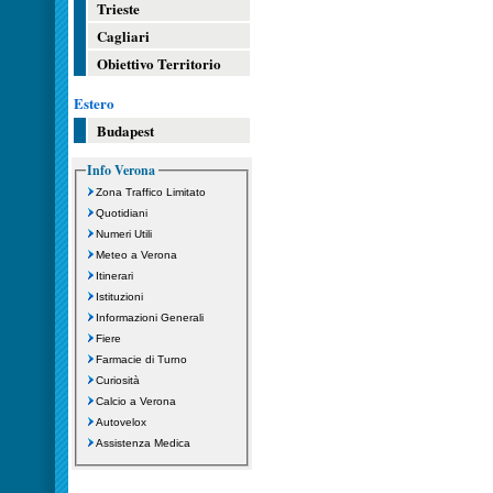
Trieste
Cagliari
Obiettivo Territorio
Estero
Budapest
Info Verona
Zona Traffico Limitato
Quotidiani
Numeri Utili
Meteo a Verona
Itinerari
Istituzioni
Informazioni Generali
Fiere
Farmacie di Turno
Curiosità
Calcio a Verona
Autovelox
Assistenza Medica