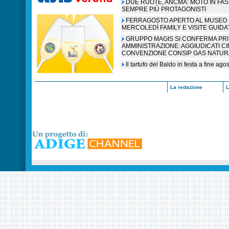
DUE RUOTE, ANCMA: MOTO IN FA
SEMPRE PIÙ PROTAGONISTI
FERRAGOSTO APERTO AL MUSEO N
MERCOLEDÌ FAMILY E VISITE GUIDA
GRUPPO MAGIS SI CONFERMA PR
AMMINISTRAZIONE: AGGIUDICATI C
CONVENZIONE CONSIP GAS NATUR
Il tartufo del Baldo in festa a fine ag
La redazione
L