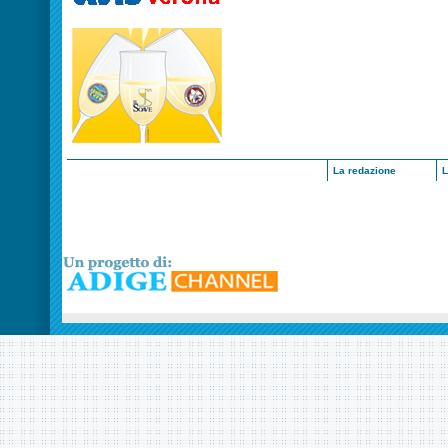
La redazione
L