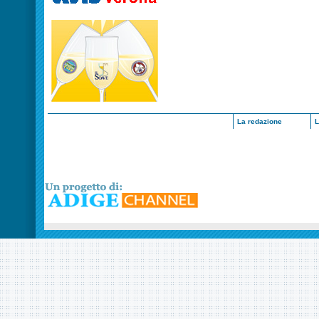
La redazione
L