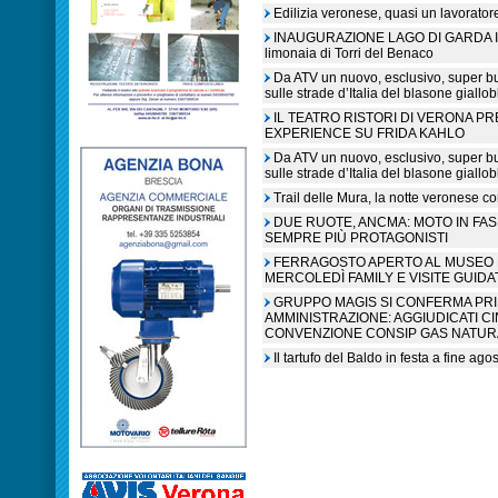
Edilizia veronese, quasi un lavorato
INAUGURAZIONE LAGO DI GARDA IN L
limonaia di Torri del Benaco
Da ATV un nuovo, esclusivo, super b
sulle strade d’Italia del blasone giallob
IL TEATRO RISTORI DI VERONA P
EXPERIENCE SU FRIDA KAHLO
Da ATV un nuovo, esclusivo, super b
sulle strade d’Italia del blasone giallob
Trail delle Mura, la notte veronese c
DUE RUOTE, ANCMA: MOTO IN FA
SEMPRE PIÙ PROTAGONISTI
FERRAGOSTO APERTO AL MUSEO N
MERCOLEDÌ FAMILY E VISITE GUIDA
GRUPPO MAGIS SI CONFERMA PR
AMMINISTRAZIONE: AGGIUDICATI C
CONVENZIONE CONSIP GAS NATUR
Il tartufo del Baldo in festa a fine ag