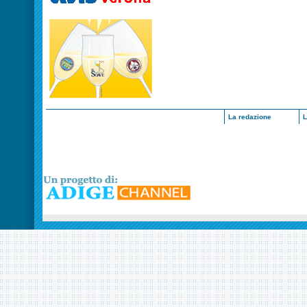
La redazione
L