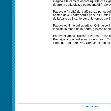
magica e la camera oscura (quella che il gr
ritrarre la bella piazza padovana di Prato de
Padova è "la città del caffè senza porte, d
nome", dove il caffè senza porte è il Caffè 
della Valle ed il santo per antonomasia è S
Padova ed il rito dell'aperitivo! Qui nasce i
lanciata la moda dello Spritz, gustoso aperitiv
Padovani famosi. Riccardo Patrese, asso de
Premi), e l'importantissimo storico latino
Tit
storia di Roma,
Ab Urbe Condita
(composta d
La redazione
L