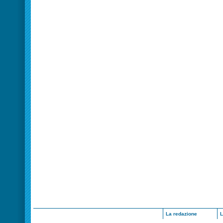
La redazione
L