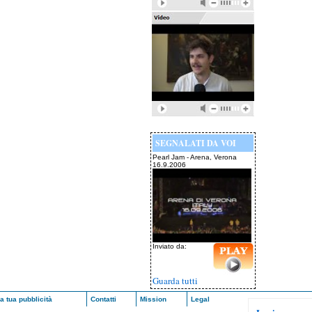
SEGNALATI DA VOI
Pearl Jam - Arena, Verona
16.9.2006
Inviato da:
Guarda tutti
a tua pubblicità
Contatti
Mission
Legal