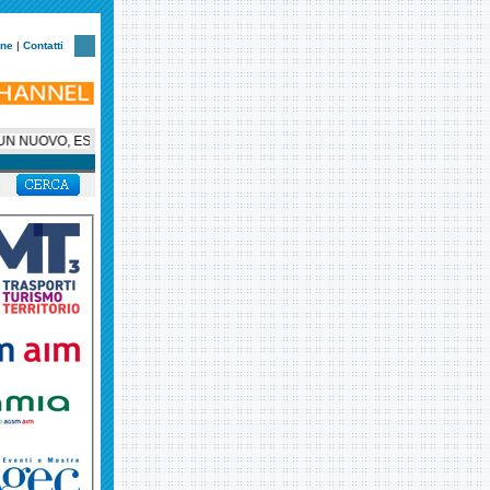
one
|
Contatti
N NUOVO, ESCLUSIVO, SUPER BUS PER HELLAS VERONA, AMBASCIATORE SUL