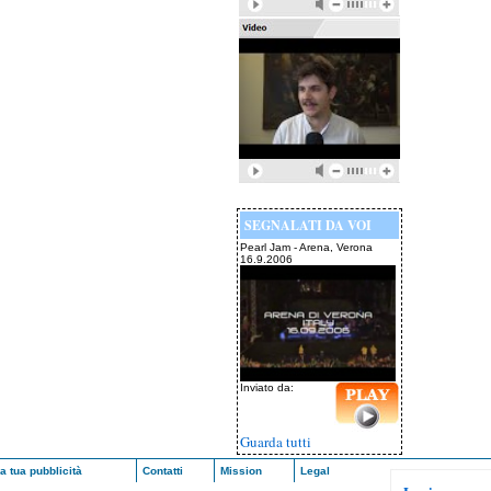
SEGNALATI DA VOI
Pearl Jam - Arena, Verona
16.9.2006
Inviato da:
Guarda tutti
a tua pubblicità
Contatti
Mission
Legal