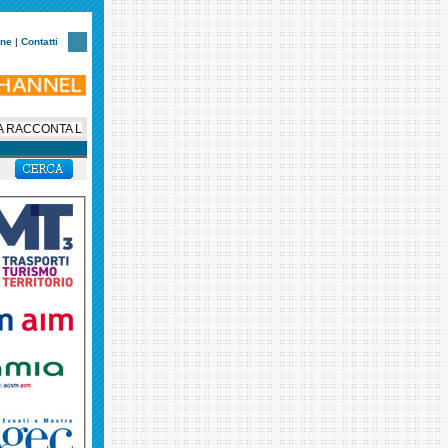
one
|
Contatti
ACCONTA LA SUA STORIA: AL VIA UNA SERIE SOCIAL IN OTTO EPISODI PE