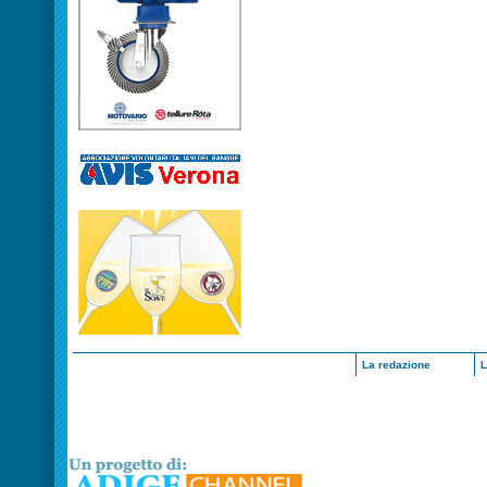
La redazione
L