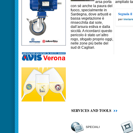
arsa porta
ampliato ta
con sé anche la paura del
fuoco, specialmente in
Segnala il
Sardegna, dove arbusti e
bassa vegetazione è
per
inviar
rinsecchita dal sole,
dall’arsura estiva e dalla
siccità. A ricordarci questo
pericolo è stato un’altro
rogo, sfogato proprio oggi,
nelle zone più belle del
sud di Cagliari.
SERVICES AND TOOLS
SPECIALI