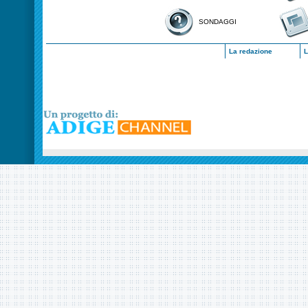
SONDAGGI
La redazione
L