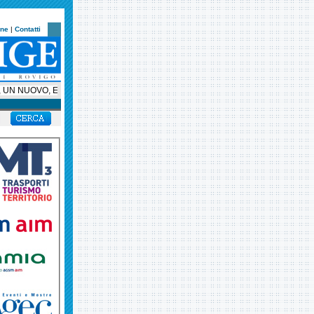
one
|
Contatti
N NUOVO, ESCLUSIVO, SUPER BUS PER HELLAS VERONA, AMBASCIATORE SU