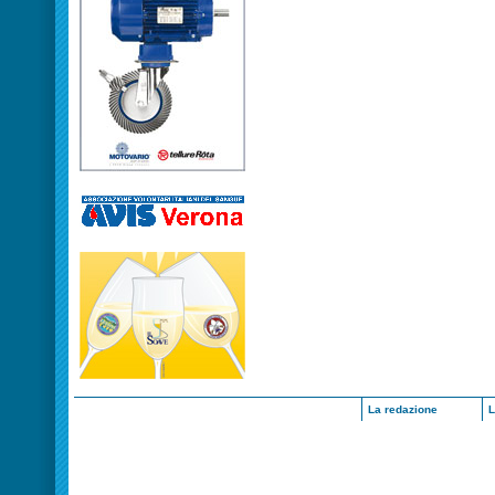
La redazione
L