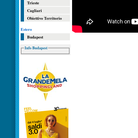
Trieste
Cagliari
Obiettivo Territorio
Estero
Budapest
Info Budapest