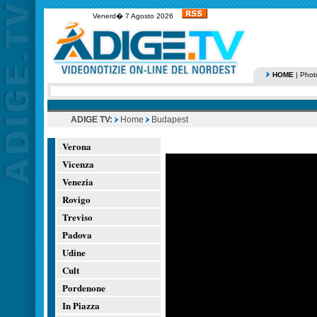
Venerd� 7 Agosto 2026
HOME
|
Phot
ADIGE TV:
Home
Budapest
Verona
Vicenza
Venezia
Rovigo
Treviso
Padova
Udine
Cult
Pordenone
In Piazza