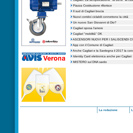
Piazza Costituzione rifiorisce
Il sud di Cagliari brucia
Nuovi corridoi ciclabili connettono la città
Un nuovo San Giovanni di Dio?
Cagliari sposa l'amore
Cagliari "mobilità" OK
ASCENSORI NUOVI PER I SALISCENDI CI
App con il Comune di Cagliari
Anche Cagliari e la Sardegna il 2017 la cons
Identity Card elettronica anche per Cagliari
MISTERO sul DNA sardo
La redazione
L