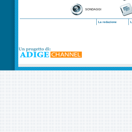
SONDAGGI
La redazione
L