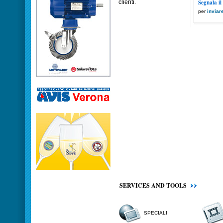
clienti.
Segnala il
per
inviar
SERVICES AND TOOLS
SPECIALI