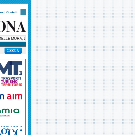
one
|
Contatti
LLE MURA, LA NOTTE VERONESE CORRE CON UN NUOVO CUORE SOLIDALE