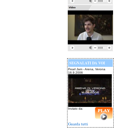
SEGNALATI DA VOI
Pearl Jam - Arena, Verona
16.9.2006
Inviato da:
Guarda tutti