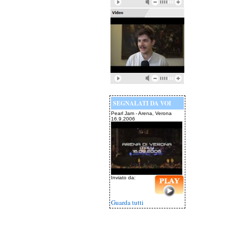
SEGNALATI DA VOI
Pearl Jam - Arena, Verona
16.9.2006
Inviato da:
Guarda tutti