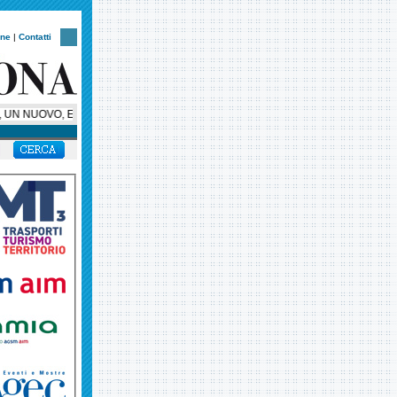
one
|
Contatti
UN NUOVO, ESCLUSIVO, SUPER BUS PER HELLAS VERONA, AMBASCIATORE SU