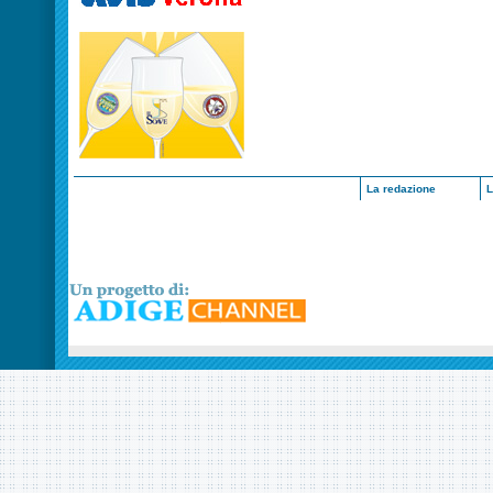
La redazione
L