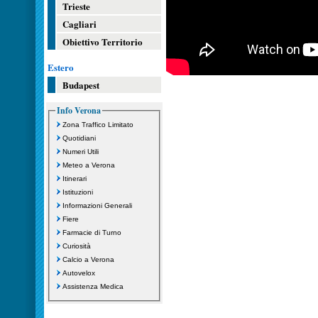
Trieste
Cagliari
Obiettivo Territorio
Estero
Budapest
Info Verona
Zona Traffico Limitato
Quotidiani
Numeri Utili
Meteo a Verona
Itinerari
Istituzioni
Informazioni Generali
Fiere
Farmacie di Turno
Curiosità
Calcio a Verona
Autovelox
Assistenza Medica