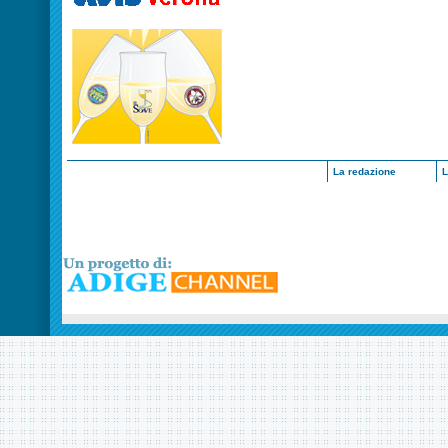
La redazione
L