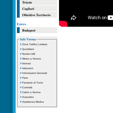
Trieste
Cagliari
Obiettivo Territorio
Estero
Budapest
Info Verona
Zona Traffico Limitato
Quotidiani
Numeri Utili
Meteo a Verona
Itinerari
Istituzioni
Informazioni Generali
Fiere
Farmacie di Turno
Curiosità
Calcio a Verona
Autovelox
Assistenza Medica