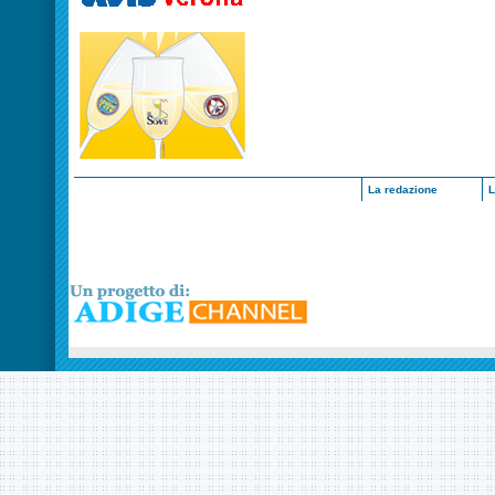
La redazione
L