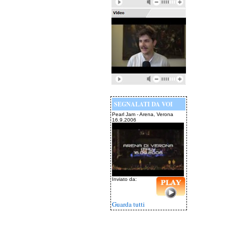
SEGNALATI DA VOI
Pearl Jam - Arena, Verona
16.9.2006
Inviato da:
Guarda tutti