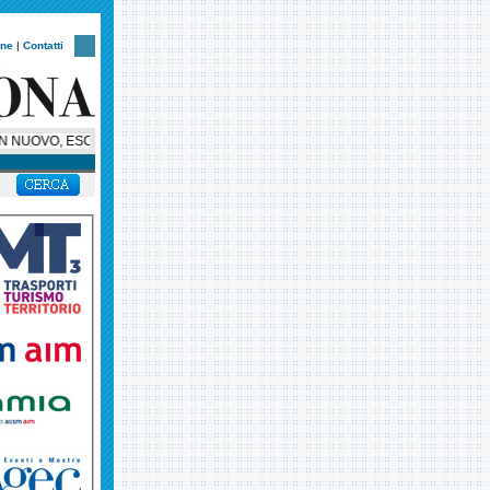
one
|
Contatti
NUOVO, ESCLUSIVO, SUPER BUS PER HELLAS VERONA, AMBASCIATORE SULL