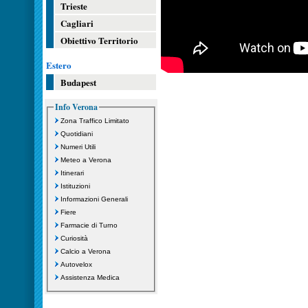
Trieste
Cagliari
Obiettivo Territorio
Estero
Budapest
Info Verona
Zona Traffico Limitato
Quotidiani
Numeri Utili
Meteo a Verona
Itinerari
Istituzioni
Informazioni Generali
Fiere
Farmacie di Turno
Curiosità
Calcio a Verona
Autovelox
Assistenza Medica