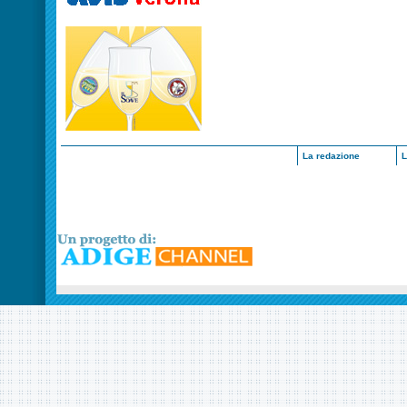
La redazione
L