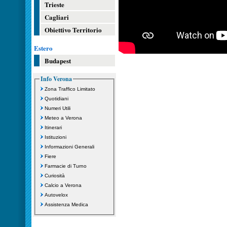
Trieste
Cagliari
Obiettivo Territorio
Estero
Budapest
Info Verona
Zona Traffico Limitato
Quotidiani
Numeri Utili
Meteo a Verona
Itinerari
Istituzioni
Informazioni Generali
Fiere
Farmacie di Turno
Curiosità
Calcio a Verona
Autovelox
Assistenza Medica