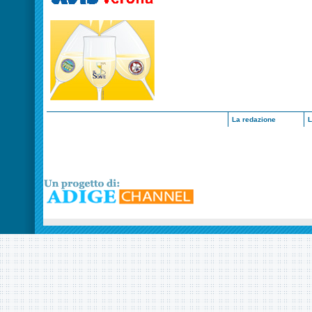
La redazione
L