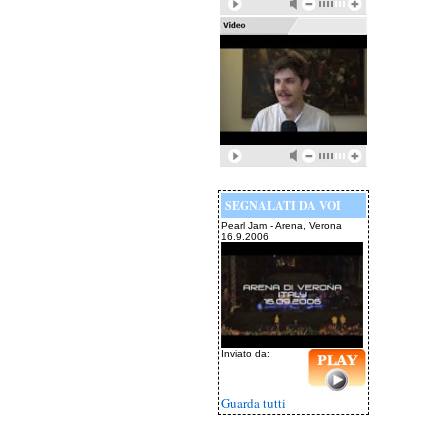
SEGNALATI DA VOI
Pearl Jam - Arena, Verona
16.9.2006
Inviato da:
Guarda tutti