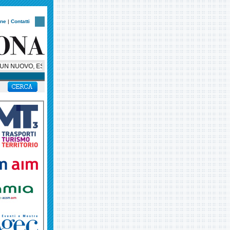
one
|
Contatti
N NUOVO, ESCLUSIVO, SUPER BUS PER HELLAS VERONA, AMBASCIATORE SUL