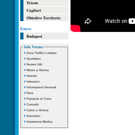
Trieste
Cagliari
Obiettivo Territorio
Estero
Budapest
Info Verona
Zona Traffico Limitato
Quotidiani
Numeri Utili
Meteo a Verona
Itinerari
Istituzioni
Informazioni Generali
Fiere
Farmacie di Turno
Curiosità
Calcio a Verona
Autovelox
Assistenza Medica