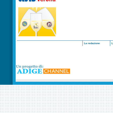
La redazione
L