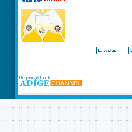
La redazione
L