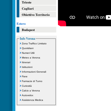
Trieste
Cagliari
Obiettivo Territorio
Estero
Budapest
Info Verona
Zona Traffico Limitato
Quotidiani
Numeri Utili
Meteo a Verona
Itinerari
Istituzioni
Informazioni Generali
Fiere
Farmacie di Turno
Curiosità
Calcio a Verona
Autovelox
Assistenza Medica