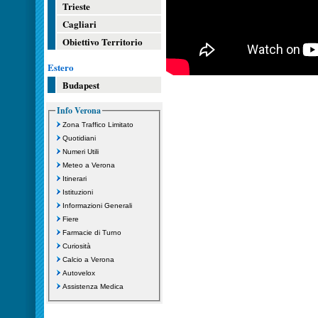
Trieste
Cagliari
Obiettivo Territorio
Estero
Budapest
Info Verona
Zona Traffico Limitato
Quotidiani
Numeri Utili
Meteo a Verona
Itinerari
Istituzioni
Informazioni Generali
Fiere
Farmacie di Turno
Curiosità
Calcio a Verona
Autovelox
Assistenza Medica