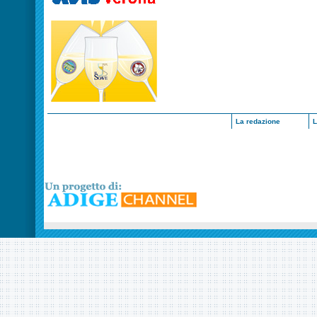
La redazione
L