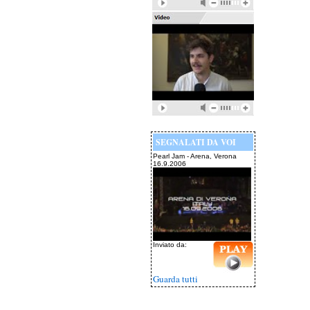
SEGNALATI DA VOI
Pearl Jam - Arena, Verona
16.9.2006
Inviato da:
Guarda tutti