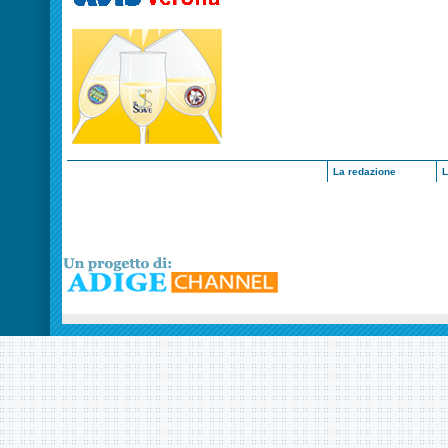
La redazione
L