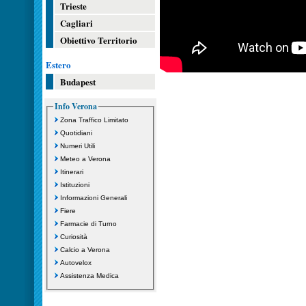
Trieste
Cagliari
Obiettivo Territorio
Estero
Budapest
Info Verona
Zona Traffico Limitato
Quotidiani
Numeri Utili
Meteo a Verona
Itinerari
Istituzioni
Informazioni Generali
Fiere
Farmacie di Turno
Curiosità
Calcio a Verona
Autovelox
Assistenza Medica