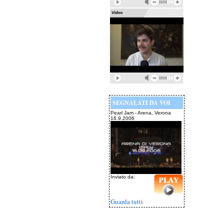
SEGNALATI DA VOI
Pearl Jam - Arena, Verona
16.9.2006
Inviato da:
Guarda tutti