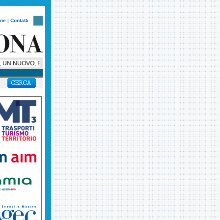
one
|
Contatti
UN NUOVO, ESCLUSIVO, SUPER BUS PER HELLAS VERONA, AMBASCIATORE SU