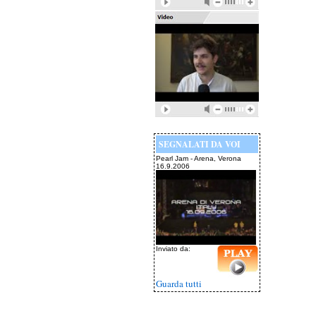
SEGNALATI DA VOI
Pearl Jam - Arena, Verona
16.9.2006
Inviato da:
Guarda tutti