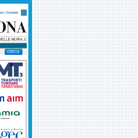
one
|
Contatti
LLE MURA, LA NOTTE VERONESE CORRE CON UN NUOVO CUORE SOLIDALE