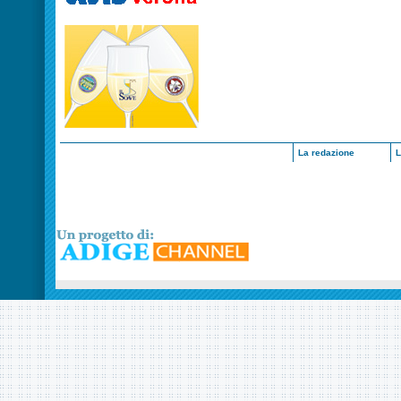
La redazione
L