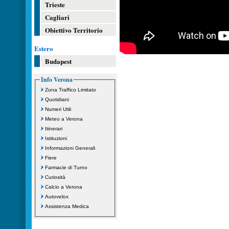
Trieste
Cagliari
Obiettivo Territorio
Estero
Budapest
Info Verona
Zona Traffico Limitato
Quotidiani
Numeri Utili
Meteo a Verona
Itinerari
Istituzioni
Informazioni Generali
Fiere
Farmacie di Turno
Curiosità
Calcio a Verona
Autovelox
Assistenza Medica