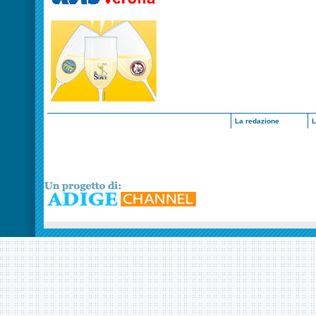
La redazione
L