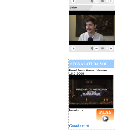
SEGNALATI DA VOI
Pearl Jam - Arena, Verona
16.9.2006
Inviato da:
Guarda tutti