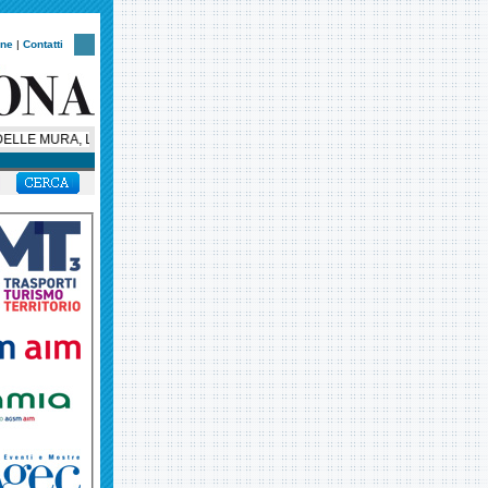
one
|
Contatti
LLE MURA, LA NOTTE VERONESE CORRE CON UN NUOVO CUORE SOLIDALE