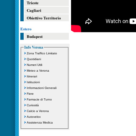
Trieste
Cagliari
Obiettivo Territorio
Estero
Budapest
Info Verona
Zona Traffico Limitato
Quotidiani
Numeri Utili
Meteo a Verona
Itinerari
Istituzioni
Informazioni Generali
Fiere
Farmacie di Turno
Curiosità
Calcio a Verona
Autovelox
Assistenza Medica