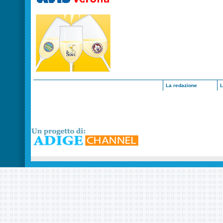
La redazione
L