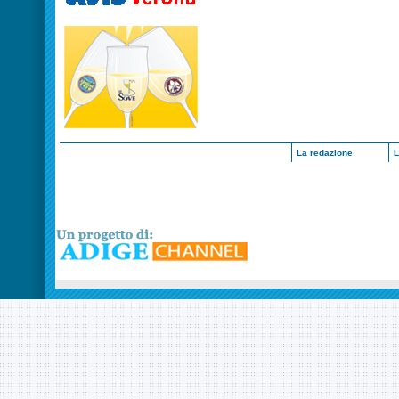
La redazione
L