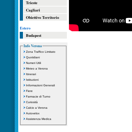
Trieste
Cagliari
Obiettivo Territorio
Estero
Budapest
Info Verona
Zona Traffico Limitato
Quotidiani
Numeri Utili
Meteo a Verona
Itinerari
Istituzioni
Informazioni Generali
Fiere
Farmacie di Turno
Curiosità
Calcio a Verona
Autovelox
Assistenza Medica