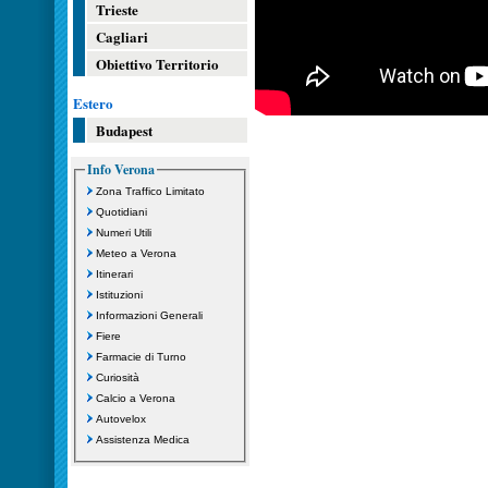
Trieste
Cagliari
Obiettivo Territorio
Estero
Budapest
Info Verona
Zona Traffico Limitato
Quotidiani
Numeri Utili
Meteo a Verona
Itinerari
Istituzioni
Informazioni Generali
Fiere
Farmacie di Turno
Curiosità
Calcio a Verona
Autovelox
Assistenza Medica