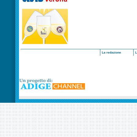
La redazione
L