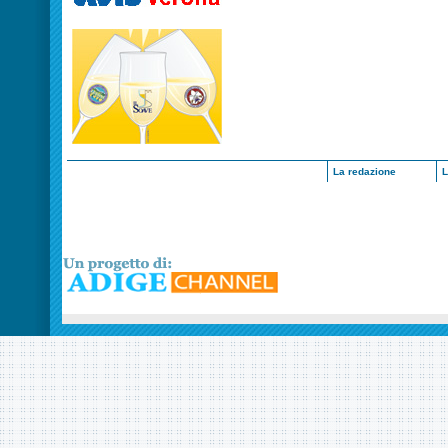
La redazione
L