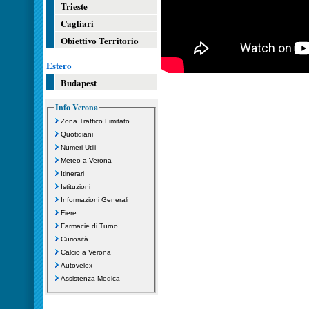
Trieste
Cagliari
Obiettivo Territorio
Estero
Budapest
Info Verona
Zona Traffico Limitato
Quotidiani
Numeri Utili
Meteo a Verona
Itinerari
Istituzioni
Informazioni Generali
Fiere
Farmacie di Turno
Curiosità
Calcio a Verona
Autovelox
Assistenza Medica