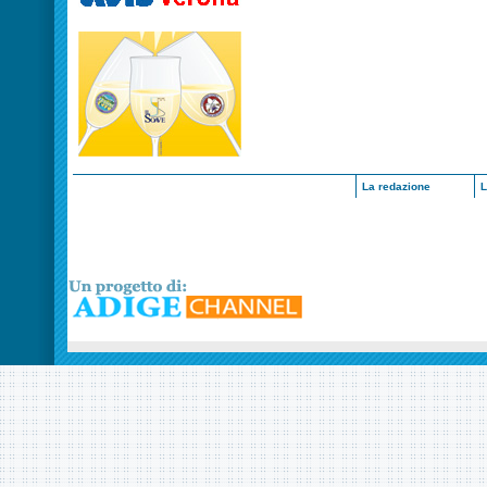
La redazione
L