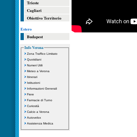
Trieste
Cagliari
Obiettivo Territorio
Estero
Budapest
Info Verona
Zona Traffico Limitato
Quotidiani
Numeri Utili
Meteo a Verona
Itinerari
Istituzioni
Informazioni Generali
Fiere
Farmacie di Turno
Curiosità
Calcio a Verona
Autovelox
Assistenza Medica