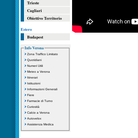
Trieste
Cagliari
Obiettivo Territorio
Estero
Budapest
Info Verona
Zona Traffico Limitato
Quotidiani
Numeri Utili
Meteo a Verona
Itinerari
Istituzioni
Informazioni Generali
Fiere
Farmacie di Turno
Curiosità
Calcio a Verona
Autovelox
Assistenza Medica