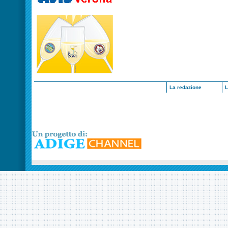
La redazione
L