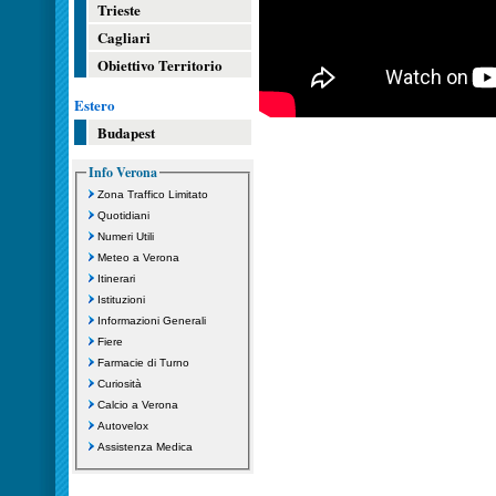
Trieste
Cagliari
Obiettivo Territorio
Estero
Budapest
Info Verona
Zona Traffico Limitato
Quotidiani
Numeri Utili
Meteo a Verona
Itinerari
Istituzioni
Informazioni Generali
Fiere
Farmacie di Turno
Curiosità
Calcio a Verona
Autovelox
Assistenza Medica