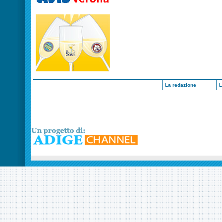
La redazione
L